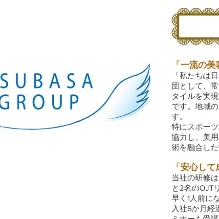
「一流の美
「私たちは日
団として、常
タイルを実現
です。地域の
す。
特にスポーツ
協力し、美用
術を融合した
「安心して
当社の研修は
と2名のOJ
早く1人前に
入社6か月経
ミナーも受講