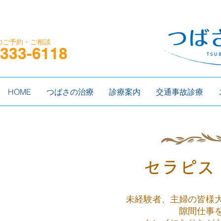
の​ご予約・ご相談
-333-6118
HOME
つばさの治療
診療案内
交通事故診療
セラピス
未経験者、主婦の皆様
隙間仕事