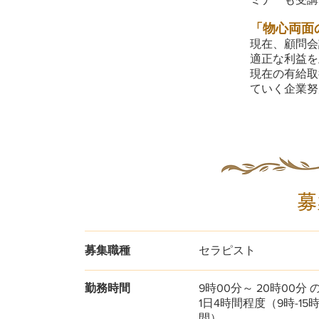
「物心両面
現在、顧問会
適正な利益を
現在の有給取
ていく企業努
募
募集職種
セラピスト
勤務時間
9時00分～ 20時00
1日4時間程度（9時-15