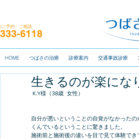
の​ご予約・ご相談
-333-6118
HOME
つばさの治療
診療案内
交通事故診療
生きるのが楽にな
 K.Y様（38歳  女性）   
自分が悪いということの自覚がなかったの
くんでいるということに驚きました。
施術前と施術後の違いを目で見て体験でき