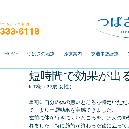
の​ご予約・ご相談
-333-6118
HOME
つばさの治療
診療案内
交通事故診療
短時間で効果が出
K.T様（27歳 女性）
事前に自分の体の悪いところを特定いただいて、
で、より一層効果を実感できました。
左前に体が行きにくいところを、ほんの1
れました。特に施術が終わった後に立って